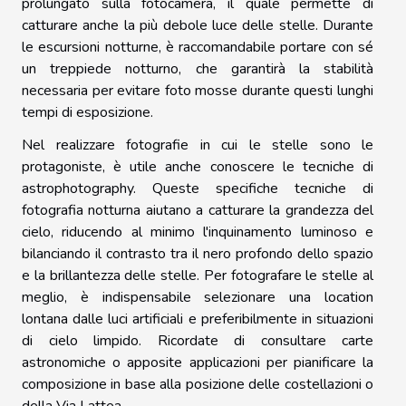
prolungato sulla fotocamera, il quale permette di
catturare anche la più debole luce delle stelle. Durante
le escursioni notturne, è raccomandabile portare con sé
un treppiede notturno, che garantirà la stabilità
necessaria per evitare foto mosse durante questi lunghi
tempi di esposizione.
Nel realizzare fotografie in cui le stelle sono le
protagoniste, è utile anche conoscere le tecniche di
astrophotography. Queste specifiche tecniche di
fotografia notturna aiutano a catturare la grandezza del
cielo, riducendo al minimo l'inquinamento luminoso e
bilanciando il contrasto tra il nero profondo dello spazio
e la brillantezza delle stelle. Per fotografare le stelle al
meglio, è indispensabile selezionare una location
lontana dalle luci artificiali e preferibilmente in situazioni
di cielo limpido. Ricordate di consultare carte
astronomiche o apposite applicazioni per pianificare la
composizione in base alla posizione delle costellazioni o
della Via Lattea.