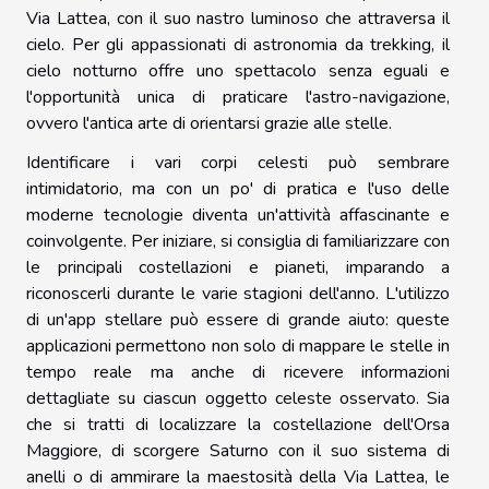
Via Lattea, con il suo nastro luminoso che attraversa il
cielo. Per gli appassionati di astronomia da trekking, il
cielo notturno offre uno spettacolo senza eguali e
l'opportunità unica di praticare l'astro-navigazione,
ovvero l'antica arte di orientarsi grazie alle stelle.
Identificare i vari corpi celesti può sembrare
intimidatorio, ma con un po' di pratica e l'uso delle
moderne tecnologie diventa un'attività affascinante e
coinvolgente. Per iniziare, si consiglia di familiarizzare con
le principali costellazioni e pianeti, imparando a
riconoscerli durante le varie stagioni dell'anno. L'utilizzo
di un'app stellare può essere di grande aiuto: queste
applicazioni permettono non solo di mappare le stelle in
tempo reale ma anche di ricevere informazioni
dettagliate su ciascun oggetto celeste osservato. Sia
che si tratti di localizzare la costellazione dell'Orsa
Maggiore, di scorgere Saturno con il suo sistema di
anelli o di ammirare la maestosità della Via Lattea, le