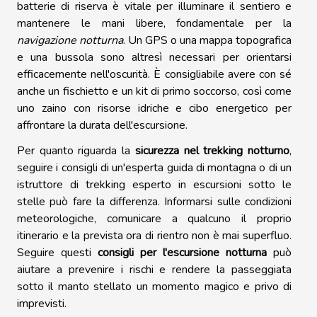
batterie di riserva è vitale per illuminare il sentiero e
mantenere le mani libere, fondamentale per la
navigazione notturna
. Un GPS o una mappa topografica
e una bussola sono altresì necessari per orientarsi
efficacemente nell'oscurità. È consigliabile avere con sé
anche un fischietto e un kit di primo soccorso, così come
uno zaino con risorse idriche e cibo energetico per
affrontare la durata dell'escursione.
Per quanto riguarda la
sicurezza nel trekking notturno
,
seguire i consigli di un'esperta guida di montagna o di un
istruttore di trekking esperto in escursioni sotto le
stelle può fare la differenza. Informarsi sulle condizioni
meteorologiche, comunicare a qualcuno il proprio
itinerario e la prevista ora di rientro non è mai superfluo.
Seguire questi
consigli per l'escursione notturna
può
aiutare a prevenire i rischi e rendere la passeggiata
sotto il manto stellato un momento magico e privo di
imprevisti.