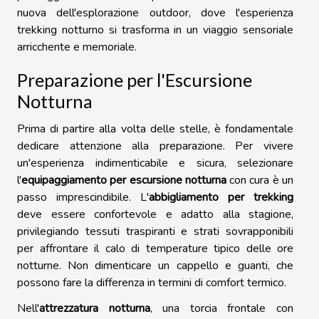
nuova dell'esplorazione outdoor, dove l'esperienza
trekking notturno si trasforma in un viaggio sensoriale
arricchente e memoriale.
Preparazione per l'Escursione
Notturna
Prima di partire alla volta delle stelle, è fondamentale
dedicare attenzione alla preparazione. Per vivere
un'esperienza indimenticabile e sicura, selezionare
l'
equipaggiamento per escursione notturna
con cura è un
passo imprescindibile. L'
abbigliamento per trekking
deve essere confortevole e adatto alla stagione,
privilegiando tessuti traspiranti e strati sovrapponibili
per affrontare il calo di temperature tipico delle ore
notturne. Non dimenticare un cappello e guanti, che
possono fare la differenza in termini di comfort termico.
Nell'
attrezzatura notturna
, una torcia frontale con