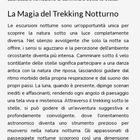
La Magia del Trekking Notturno
Le escursioni notturne sono un'opportunità unica per
scoprire la natura sotto una luce completamente
diversa. Nel silenzio avvolgente che solo la notte sa
offrire, i sensi si aguzzano e la percezione dell'ambiente
circostante diventa più intensa. Camminare sotto il velo
scintillante delle stelle significa partecipare a una danza
antica con la natura che riposa, lasciandosi guidare dal
ritmo morbido della propria respirazione e dal suono dei
propri passi. La luna, quando è presente, dipinge scenari
inediti e affascinanti, rendendo ogni angolo di paesaggio
una tela viva e misteriosa. Attraverso il trekking sotto le
stelle, si può godere di un'avventura suggestiva e
profondamente coinvolgente, dove l'orientamento
astronomico diventa uno strumento prezioso per
muoversi nella natura notturna. Gli appassionati di
passeggiate notturne scoprono così una dimensione