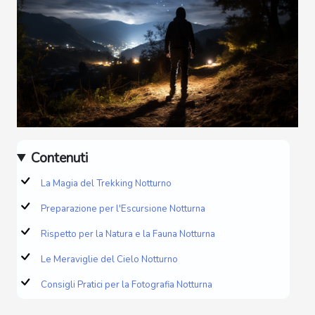
Contenuti
La Magia del Trekking Notturno
Preparazione per l'Escursione Notturna
Rispetto per la Natura e la Fauna Notturna
Le Meraviglie del Cielo Notturno
Consigli Pratici per la Fotografia Notturna